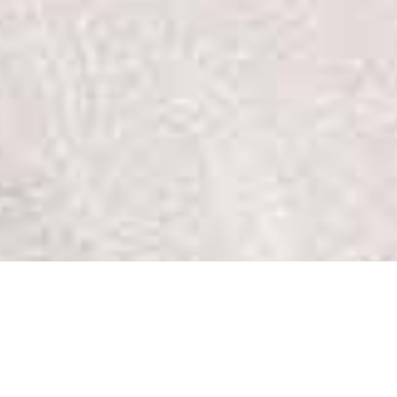
EDUCAMOS PARA PROTEGER LA VIDA Y LA
DIGNIDAD HUMANA.