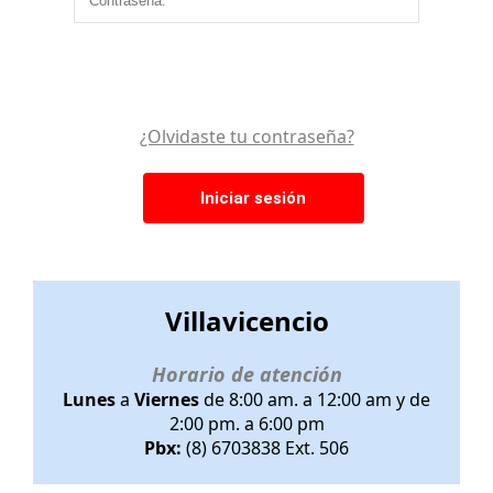
¿Olvidaste tu contraseña?
Villavicencio
Horario de atención
Lunes
a
Viernes
de 8:00 am. a 12:00 am y de
2:00 pm. a 6:00 pm
Pbx:
(8) 6703838 Ext. 506