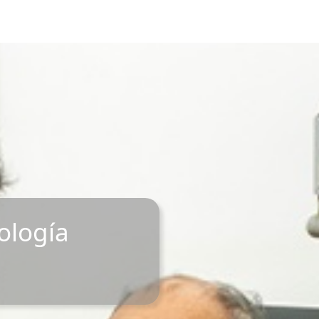
ología